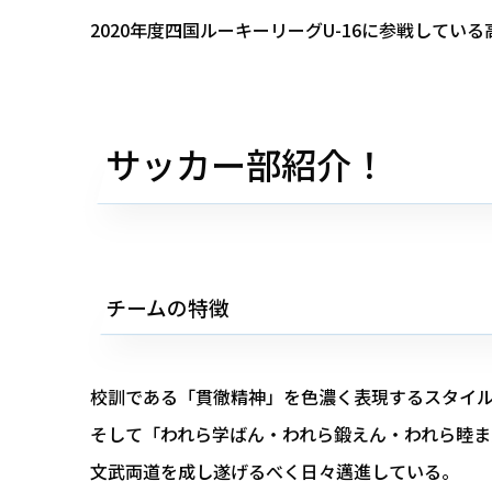
2020年度四国ルーキーリーグU-16に参戦して
サッカー部紹介！
チームの特徴
校訓である「貫徹精神」を色濃く表現するスタイ
そして「われら学ばん・われら鍛えん・われら睦ま
文武両道を成し遂げるべく日々邁進している。