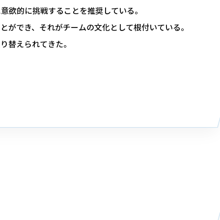
に意欲的に挑戦することを推奨している。
ことができ、それがチームの文化として根付いている。
塗り替えられてきた。