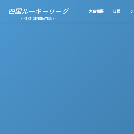
四国ルーキーリーグ
大会概要
日程
チ
～NEXT GENERATION～