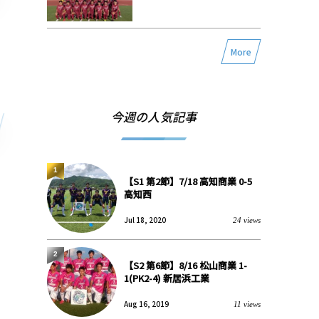
More
今週の人気記事
1
【S1 第2節】7/18 高知商業 0-5
高知西
Jul 18, 2020
24 views
2
【S2 第6節】8/16 松山商業 1-
1(PK2-4) 新居浜工業
Aug 16, 2019
11 views