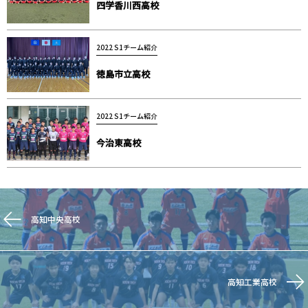
四学香川西高校
2022 S1チーム紹介
徳島市立高校
2022 S1チーム紹介
今治東高校
高知中央高校
高知工業高校