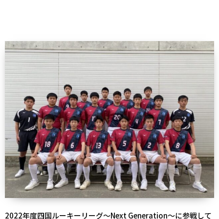
2022年度四国ルーキーリーグ～Next Generation～に参戦して