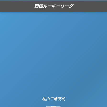
四国ルーキーリーグ
松山工業高校