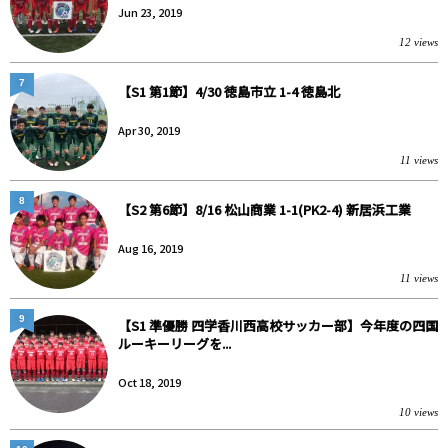
Jun 23, 2019
12 views
7
【S1 第1節】4/30 徳島市立 1-4 徳島北
Apr 30, 2019
11 views
8
【S2 第6節】8/16 松山商業 1-1(PK2-4) 新居浜工業
Aug 16, 2019
11 views
9
【S1 準優勝 四学香川西高校サッカー部】今年度の四国
ルーキーリーグを...
Oct 18, 2019
10 views