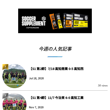
今週の人気記事
1
【S1 第2節】7/18 高知商業 0-5 高知西
Jul 18, 2020
30 views
2
【S1 第4節】11/7 今治東 6-0 高知工業
Nov 7, 2020