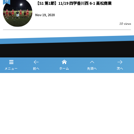
10
【S1 第1節】11/19 四学香川西 6-1 高松商業
Nov 19, 2020
10 views
大会概要
メニュー
前へ
ホーム
先頭へ
次へ
日程
チーム紹介
試合結果
フォトギャラリー
お知らせ