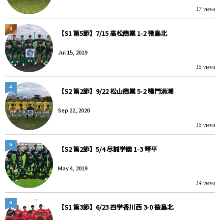
17 views
3
【S1 第5節】7/15 高松商業 1-2 徳島北
Jul 15, 2019
15 views
4
【S2 第2節】9/22 松山商業 5-2 鳴門渦潮
Sep 22, 2020
15 views
5
【S2 第2節】5/4 尽誠学園 1-3 琴平
May 4, 2019
14 views
6
【S1 第3節】6/23 四学香川西 3-0 徳島北