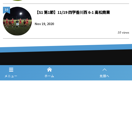
10
【S1 第1節】11/19 四学香川西 6-1 高松商業
Nov 19, 2020
10 views
大会概要
メニュー
ホーム
先頭へ
日程
チーム紹介
試合結果
フォトギャラリー