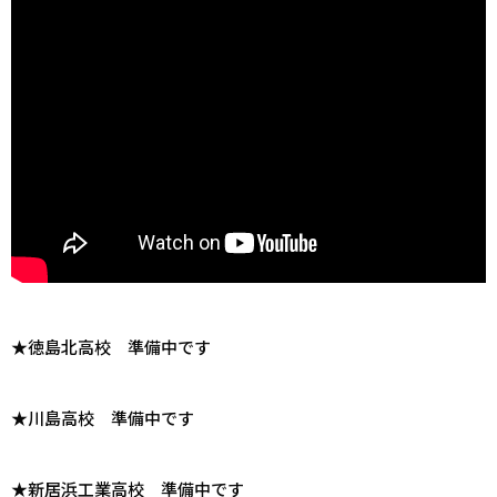
★徳島北高校 準備中です
★川島高校 準備中です
★新居浜工業高校 準備中です