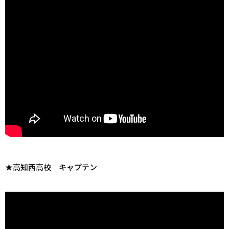
★高知西高校 キャプテン