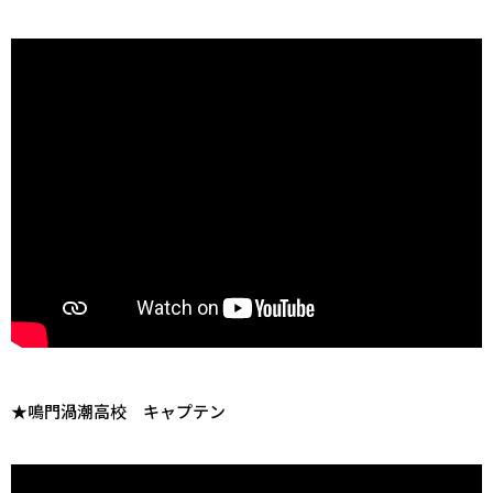
★鳴門渦潮高校 キャプテン