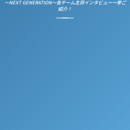
～NEXT GENERATION～各チーム主将インタビュー一挙ご
紹介！