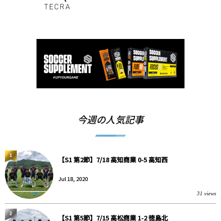
今週の人気記事
1
【S1 第2節】7/18 高知商業 0-5 高知西
Jul 18, 2020
31 views
2
【S1 第5節】7/15 高松商業 1-2 徳島北