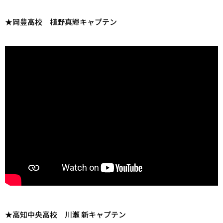
★岡豊高校 植野真輝キャプテン
★高知中央高校 川瀬 新キャプテン