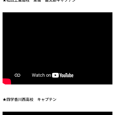
★四学香川西高校 キャプテン