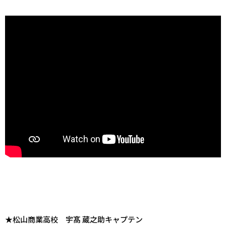
★松山商業高校 宇髙 蔵之助キャプテン