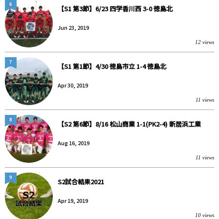
6
【S1 第3節】6/23 四学香川西 3-0 徳島北
Jun 23, 2019
12 views
7
【S1 第1節】4/30 徳島市立 1-4 徳島北
Apr 30, 2019
11 views
8
【S2 第6節】8/16 松山商業 1-1(PK2-4) 新居浜工業
Aug 16, 2019
11 views
9
S2試合結果2021
Apr 19, 2019
10 views