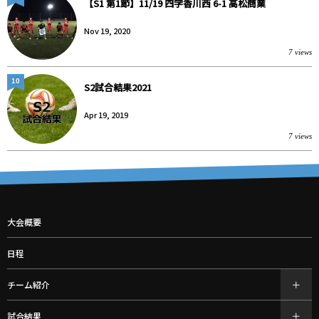
【S1 第1節】11/19 四学香川西 6-1 高松商業
Nov 19, 2020
7 views
10
S2試合結果2021
Apr 19, 2019
7 views
大会概要
日程
チーム紹介
試合結果