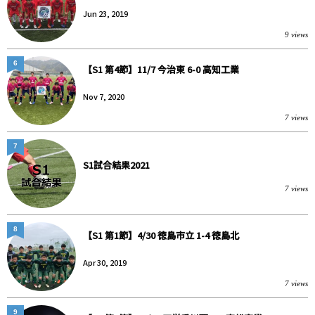
Jun 23, 2019
9 views
6
【S1 第4節】11/7 今治東 6-0 高知工業
Nov 7, 2020
7 views
7
S1試合結果2021
7 views
8
【S1 第1節】4/30 徳島市立 1-4 徳島北
Apr 30, 2019
7 views
9