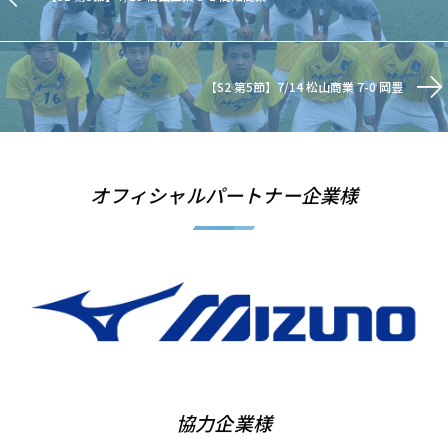
【S2 第5節】7/14 松山商業 7-0 岡豊
オフィシャルパートナー企業様
協力企業様