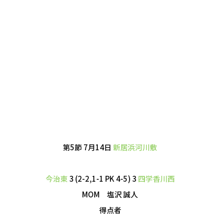
第5節 7月14日
新居浜河川敷
今治東
3 (2-2,1-1 PK 4-5) 3
四学香川西
MOM 塩沢 誠人
得点者