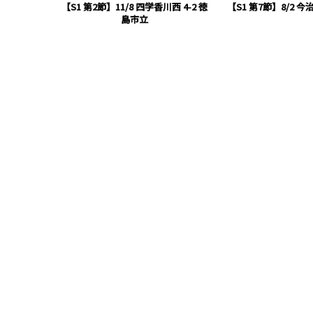
【S1 第2節】11/8 四学香川西 4-2 徳
【S1 第7節】8/2 今
島市立