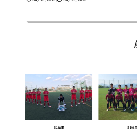
S1結果
S1結