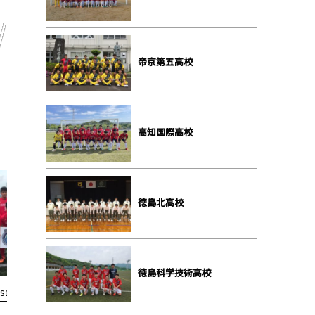
帝京第五高校
高知国際高校
徳島北高校
徳島科学技術高校
S1結果
S1結果