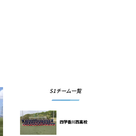
S1チーム一覧
四学香川西高校