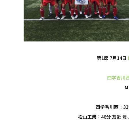
第1節 7月14日
四学香川
M
四学香川西：33
松山工業：46分 友近 豊