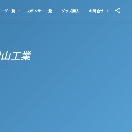
リーグ一覧
スポンサー一覧
グッズ購入
お問合せ
 松山工業