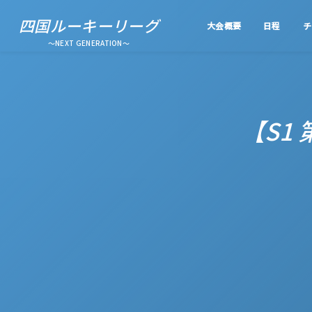
四国ルーキーリーグ
大会概要
日程
チ
～NEXT GENERATION～
【S1 