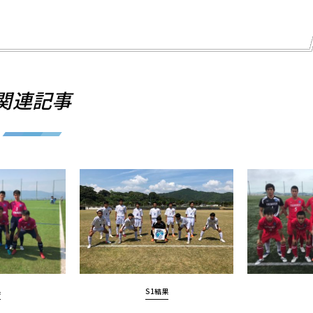
関連記事
果
S1結果