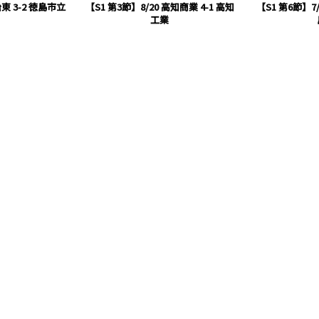
治東 3-2 徳島市立
【S1 第3節】8/20 高知商業 4-1 高知
【S1 第6節】7/
工業