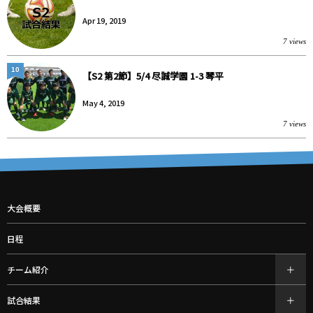
Apr 19, 2019
7 views
10
【S2 第2節】5/4 尽誠学園 1-3 琴平
May 4, 2019
7 views
大会概要
日程
チーム紹介
試合結果