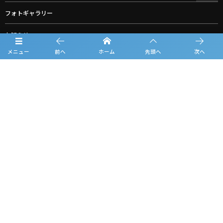
フォトギャラリー
お知らせ
メニュー
前へ
ホーム
先頭へ
次へ
ルーキーリーグ一覧
スポンサー一覧
グッズ購入
お問合せ
©
2019 - 2026
SHIKOKU ROOKIE LEAGUE