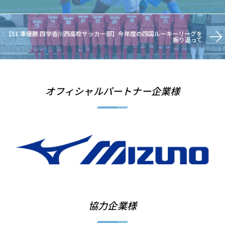
【S1 準優勝 四学香川西高校サッカー部】今年度の四国ルーキーリーグを
振り返って
オフィシャルパートナー企業様
協力企業様