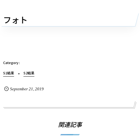
フォト
S1結果
S2結果
September
21
,
2019
関連記事