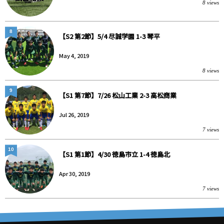
8 views
8
【S2 第2節】5/4 尽誠学園 1-3 琴平
May 4, 2019
8 views
9
【S1 第7節】7/26 松山工業 2-3 高松商業
Jul 26, 2019
7 views
10
【S1 第1節】4/30 徳島市立 1-4 徳島北
Apr 30, 2019
7 views