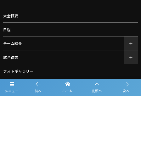
大会概要
日程
チーム紹介
試合結果
フォトギャラリー
お知らせ
メニュー
前へ
ホーム
先頭へ
次へ
ルーキーリーグ一覧
スポンサー一覧
グッズ購入
お問合せ