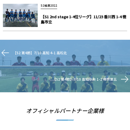
S1結果2022
【S1 2nd stage 1-4位リーグ】11/23 香川西 1-4 徳
島市立
【S2 第4節】7/10 高知 4-1 高松北
【S2 第4節】7/10 高知中央 1-2 帝京第五
オフィシャルパートナー企業様