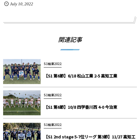
July
10
,
2022
関連記事
S1結果2022
【S1 第6節】6/18 松山工業 2-5 高知工業
S1結果2022
【S1 第6節】10/8 四学香川西 4-0 今治東
S1結果2022
【S1 2nd stage 5-7位リーグ 第3節】11/27 高知工