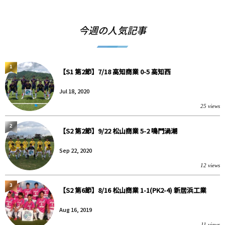
今週の人気記事
1
【S1 第2節】7/18 高知商業 0-5 高知西
Jul 18, 2020
25 views
2
【S2 第2節】9/22 松山商業 5-2 鳴門渦潮
Sep 22, 2020
12 views
3
【S2 第6節】8/16 松山商業 1-1(PK2-4) 新居浜工業
Aug 16, 2019
11 views