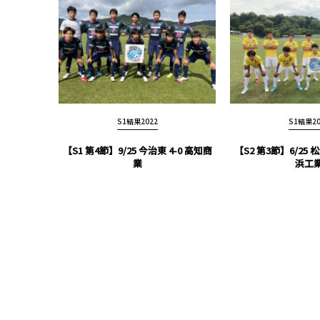
S1結果2022
S1結果20
【S1 第4節】9/25 今治東 4-0 高知商
【S2 第3節】6/25 
業
浜工