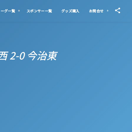
リーグ一覧
スポンサー一覧
グッズ購入
お問合せ
西 2-0 今治東