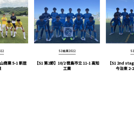
22
S1結果2022
S
松山商業 5-1 新居
【S1 第2節】10/2 徳島市立 11-1 高知
【S1 2nd sta
業
工業
今治東 2-2