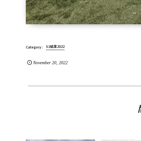
S1結果2022
November
20
,
2022