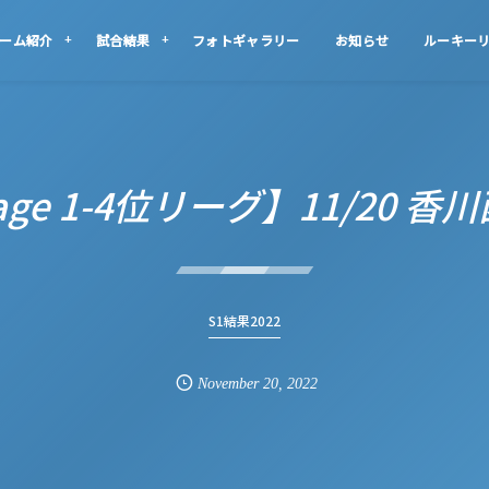
ーム紹介
試合結果
フォトギャラリー
お知らせ
ルーキー
stage 1-4位リーグ】11/20 香川
S1結果2022
November
20
,
2022