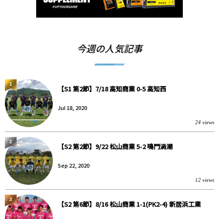
今週の人気記事
1
【S1 第2節】7/18 高知商業 0-5 高知西
Jul 18, 2020
24 views
2
【S2 第2節】9/22 松山商業 5-2 鳴門渦潮
Sep 22, 2020
12 views
3
【S2 第6節】8/16 松山商業 1-1(PK2-4) 新居浜工業