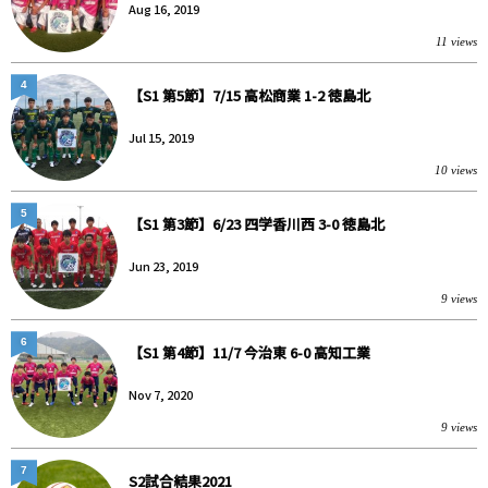
Aug 16, 2019
11 views
4
【S1 第5節】7/15 高松商業 1-2 徳島北
Jul 15, 2019
10 views
5
【S1 第3節】6/23 四学香川西 3-0 徳島北
Jun 23, 2019
9 views
6
【S1 第4節】11/7 今治東 6-0 高知工業
Nov 7, 2020
9 views
7
S2試合結果2021