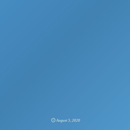
August
5
,
2020