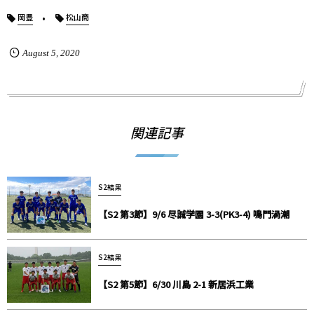
岡豊
松山商
August
5
,
2020
関連記事
S2結果
【S2 第3節】9/6 尽誠学園 3-3(PK3-4) 鳴門渦潮
S2結果
【S2 第5節】6/30 川島 2-1 新居浜工業