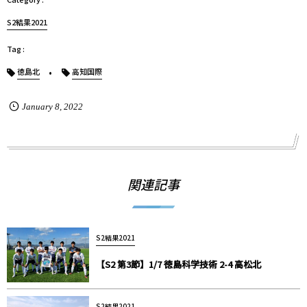
S2結果2021
徳島北
高知国際
January
8
,
2022
関連記事
S2結果2021
【S2 第3節】1/7 徳島科学技術 2-4 高松北
S2結果2021