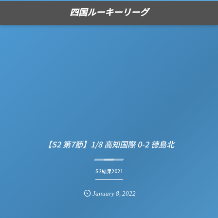
四国ルーキーリーグ
【S2 第7節】1/8 高知国際 0-2 徳島北
S2結果2021
January
8
,
2022