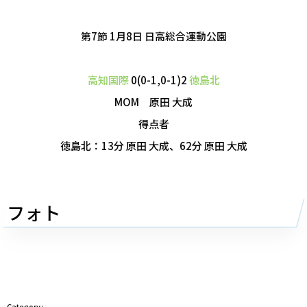
第7節 1月8日
日高総合運動公園
高知国際
0(0-1,0-1)2
徳島北
MOM 原田 大成
得点者
徳島北：13分 原田 大成、62分 原田 大成
フォト