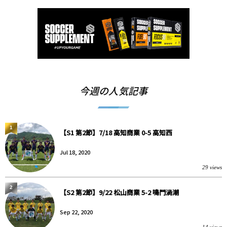
今週の人気記事
1
【S1 第2節】7/18 高知商業 0-5 高知西
Jul 18, 2020
29 views
2
【S2 第2節】9/22 松山商業 5-2 鳴門渦潮
Sep 22, 2020
14 views