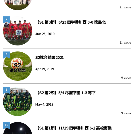
11 views
7
【S1 第3節】6/23 四学香川西 3-0 徳島北
Jun 23, 2019
11 views
8
S2試合結果2021
Apr 19, 2019
9 views
9
【S2 第2節】5/4 尽誠学園 1-3 琴平
May 4, 2019
9 views
10
【S1 第1節】11/19 四学香川西 6-1 高松商業