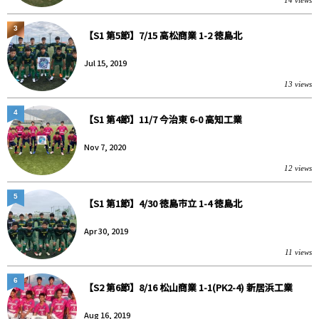
3
【S1 第5節】7/15 高松商業 1-2 徳島北
Jul 15, 2019
13 views
4
【S1 第4節】11/7 今治東 6-0 高知工業
Nov 7, 2020
12 views
5
【S1 第1節】4/30 徳島市立 1-4 徳島北
Apr 30, 2019
11 views
6
【S2 第6節】8/16 松山商業 1-1(PK2-4) 新居浜工業
Aug 16, 2019