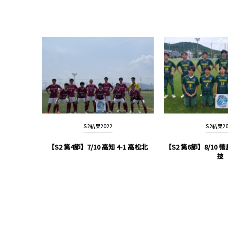
S2結果2022
S2結果20
【S2 第4節】7/10 高知 4-1 高松北
【S2 第6節】8/10 徳
技