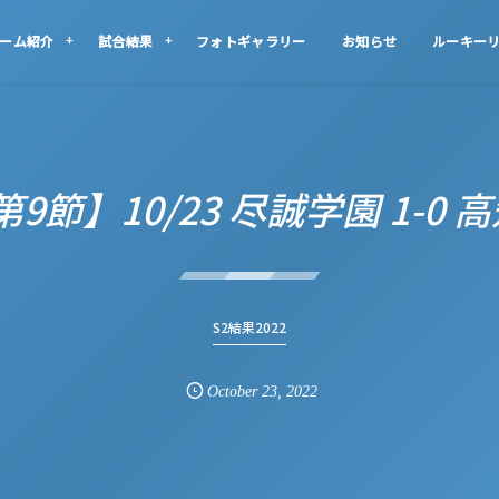
ーム紹介
試合結果
フォトギャラリー
お知らせ
ルーキー
第9節】10/23 尽誠学園 1-0
S2結果2022
October
23
,
2022