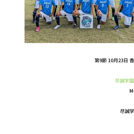
第9節 10月23日
尽誠学園
M
尽誠学