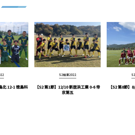
22
S2結果2022
S
島北 12-1 徳島科
【S2 第1節】12/10 新居浜工業 0-6 帝
【S2 第8節】8/2
京第五