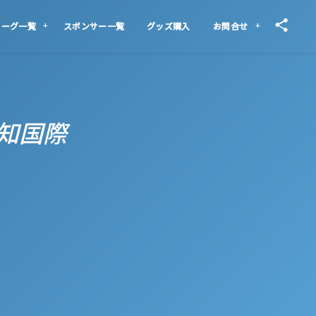
リーグ一覧
スポンサー一覧
グッズ購入
お問合せ
 高知国際