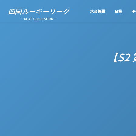
四国ルーキーリーグ
大会概要
日程
チ
～NEXT GENERATION～
【S2 