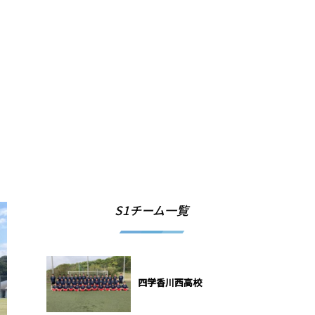
S1チーム一覧
四学香川西高校