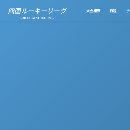
四国ルーキーリーグ
大会概要
日程
チ
～NEXT GENERATION～