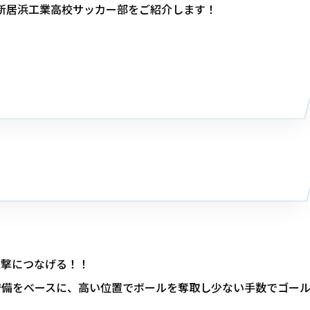
いる新居浜工業高校サッカー部をご紹介します！
攻撃につなげる！！
守備をベースに、高い位置でボールを奪取し少ない手数でゴー