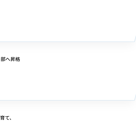
１部へ昇格
育て、