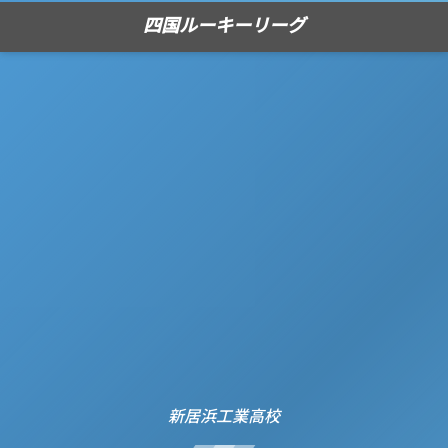
四国ルーキーリーグ
新居浜工業高校