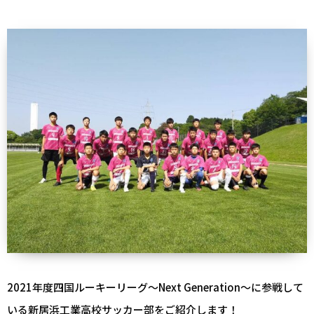
2021年度四国ルーキーリーグ～Next Generation～に参戦して
いる新居浜工業高校サッカー部をご紹介します！