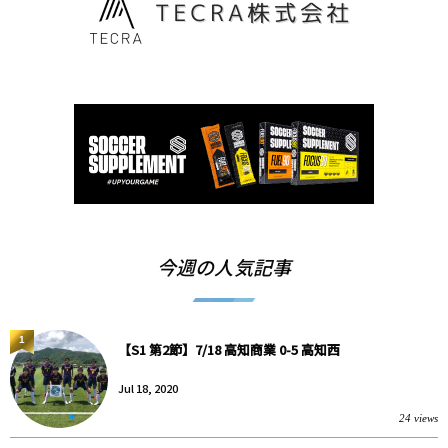
今週の人気記事
1
【S1 第2節】7/18 高知商業 0-5 高知西
Jul 18, 2020
24 views