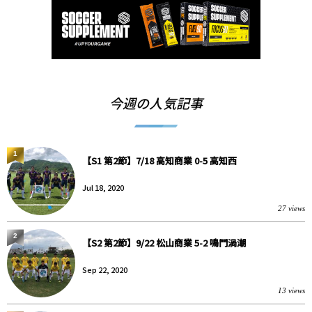
今週の人気記事
1
【S1 第2節】7/18 高知商業 0-5 高知西
Jul 18, 2020
27 views
2
【S2 第2節】9/22 松山商業 5-2 鳴門渦潮
Sep 22, 2020
13 views