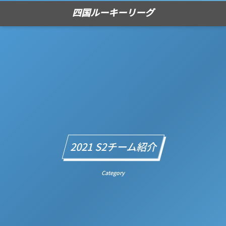
四国ルーキーリーグ
2021 S2チーム紹介
Category