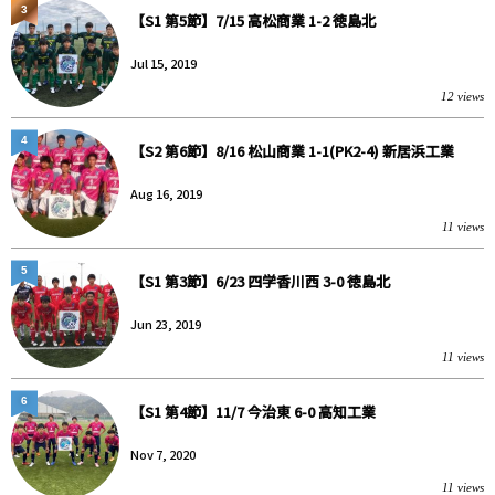
3
【S1 第5節】7/15 高松商業 1-2 徳島北
Jul 15, 2019
12 views
4
【S2 第6節】8/16 松山商業 1-1(PK2-4) 新居浜工業
Aug 16, 2019
11 views
5
【S1 第3節】6/23 四学香川西 3-0 徳島北
Jun 23, 2019
11 views
6
【S1 第4節】11/7 今治東 6-0 高知工業
Nov 7, 2020
11 views