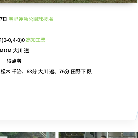
27日
春野運動公園球技場
4(0-0,4-0)0
高知工業
MOM 大川 遼
得点者
 松木 千治、68分 大川 遼、76分 田野下 臥