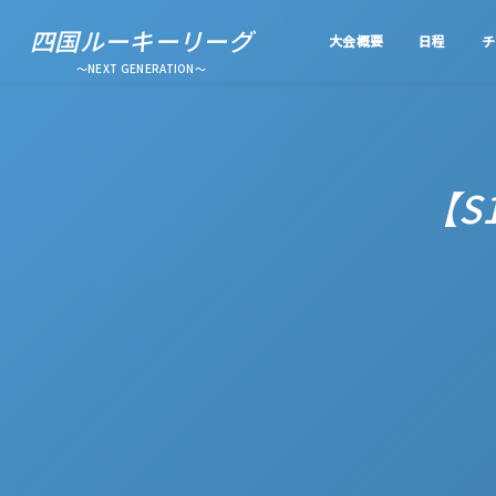
四国ルーキーリーグ
大会概要
日程
チ
～NEXT GENERATION～
【S