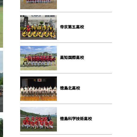
帝京第五高校
高知国際高校
徳島北高校
徳島科学技術高校