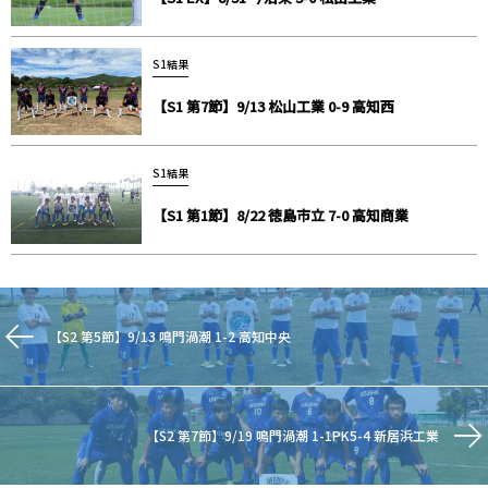
S1結果
【S1 第7節】9/13 松山工業 0-9 高知西
S1結果
【S1 第1節】8/22 徳島市立 7-0 高知商業
【S2 第5節】9/13 鳴門渦潮 1-2 高知中央
【S2 第7節】9/19 鳴門渦潮 1-1PK5-4 新居浜工業