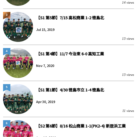
14 views
3
【S1 第5節】7/15 高松商業 1-2 徳島北
Jul 15, 2019
13 views
4
【S1 第4節】11/7 今治東 6-0 高知工業
Nov 7, 2020
13 views
5
【S1 第1節】4/30 徳島市立 1-4 徳島北
Apr 30, 2019
11 views
6
【S2 第6節】8/16 松山商業 1-1(PK2-4) 新居浜工業