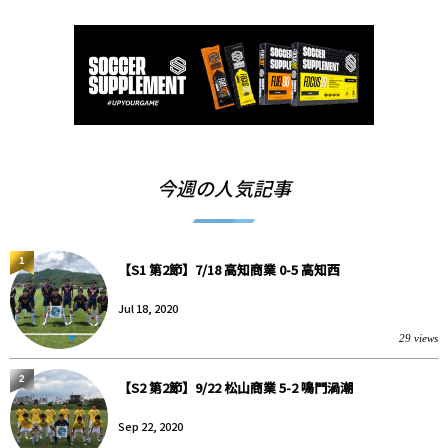
今週の人気記事
1
【S1 第2節】7/18 高知商業 0-5 高知西
Jul 18, 2020
29 views
2
【S2 第2節】9/22 松山商業 5-2 鳴門渦潮
Sep 22, 2020