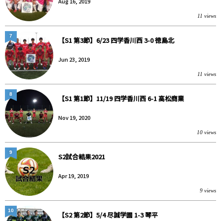
Aug 16, 2019
11 views
7
【S1 第3節】6/23 四学香川西 3-0 徳島北
Jun 23, 2019
11 views
8
【S1 第1節】11/19 四学香川西 6-1 高松商業
Nov 19, 2020
10 views
9
S2試合結果2021
Apr 19, 2019
9 views
10
【S2 第2節】5/4 尽誠学園 1-3 琴平