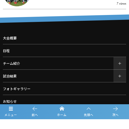
7 views
大会概要
日程
チーム紹介
試合結果
フォトギャラリー
お知らせ
ルーキーリーグ一覧
メニュー
前へ
ホーム
先頭へ
次へ
スポンサー一覧