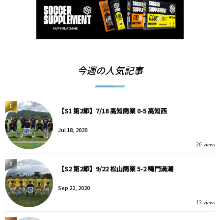
今週の人気記事
1
【S1 第2節】7/18 高知商業 0-5 高知西
Jul 18, 2020
26 views
2
【S2 第2節】9/22 松山商業 5-2 鳴門渦潮
Sep 22, 2020
13 views