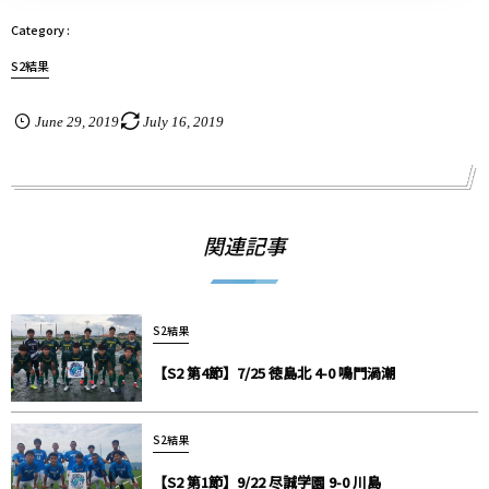
S2結果
June
29
,
2019
July
16
,
2019
関連記事
S2結果
【S2 第4節】7/25 徳島北 4-0 鳴門渦潮
S2結果
【S2 第1節】9/22 尽誠学園 9-0 川島