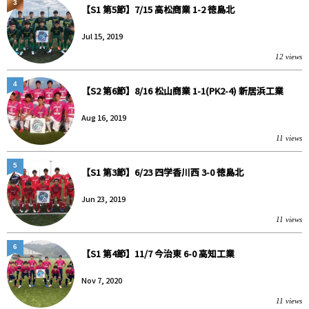
3
【S1 第5節】7/15 高松商業 1-2 徳島北
Jul 15, 2019
12 views
4
【S2 第6節】8/16 松山商業 1-1(PK2-4) 新居浜工業
Aug 16, 2019
11 views
5
【S1 第3節】6/23 四学香川西 3-0 徳島北
Jun 23, 2019
11 views
6
【S1 第4節】11/7 今治東 6-0 高知工業
Nov 7, 2020
11 views