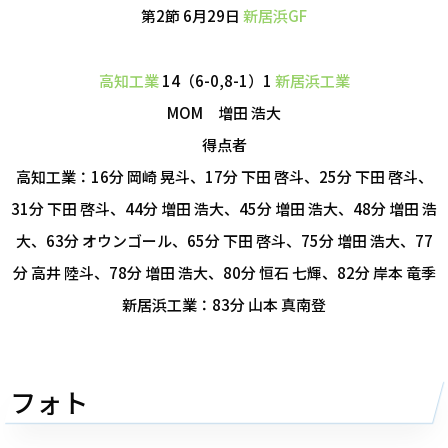
第2節 6月29日
新居浜GF
高知工業
14（6-0,8-1）1
新居浜工業
MOM 増田 浩大
得点者
高知工業：16分 岡崎 晃斗、17分 下田 啓斗、25分 下田 啓斗、
31分 下田 啓斗、44分 増田 浩大、45分 増田 浩大、48分 増田 浩
大、63分 オウンゴール、65分 下田 啓斗、75分 増田 浩大、77
分 高井 陸斗、78分 増田 浩大、80分 恒石 七輝、82分 岸本 竜季
新居浜工業：83分 山本 真南登
フォト