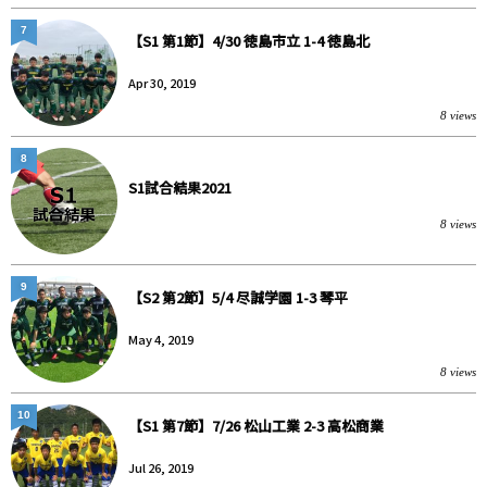
7
【S1 第1節】4/30 徳島市立 1-4 徳島北
Apr 30, 2019
8 views
8
S1試合結果2021
8 views
9
【S2 第2節】5/4 尽誠学園 1-3 琴平
May 4, 2019
8 views
10
【S1 第7節】7/26 松山工業 2-3 高松商業
Jul 26, 2019