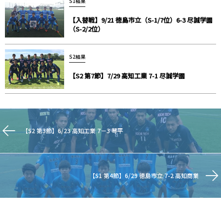
S1結果
【入替戦】9/21 徳島市立（S-1/7位）6-3 尽誠学園
（S-2/2位）
S2結果
【S2 第7節】7/29 高知工業 7-1 尽誠学園
【S2 第3節】6/23 高知工業 7－3 琴平
【S1 第4節】6/29 徳島市立 7-2 高知商業