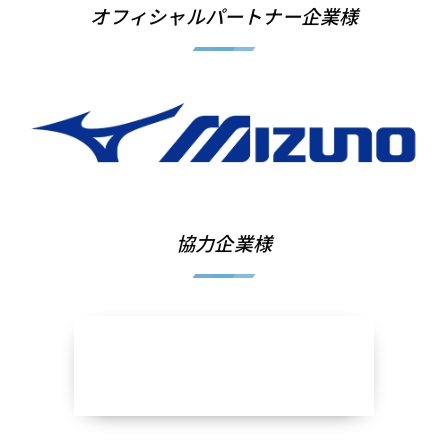
オフィシャルパートナー企業様
協力企業様