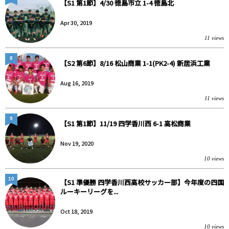
【S1 第1節】4/30 徳島市立 1-4 徳島北
Apr 30, 2019
11 views
8
【S2 第6節】8/16 松山商業 1-1(PK2-4) 新居浜工業
Aug 16, 2019
11 views
9
【S1 第1節】11/19 四学香川西 6-1 高松商業
Nov 19, 2020
10 views
10
【S1 準優勝 四学香川西高校サッカー部】今年度の四国
ルーキーリーグを...
Oct 18, 2019
10 views