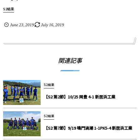
S2結果
June
23
,
2019
July
16
,
2019
関連記事
S2結果
【S2 第2節】10/25 岡豊 4-1 新居浜工業
S2結果
【S2 第7節】9/19 鳴門渦潮 1-1PK5-4 新居浜工業