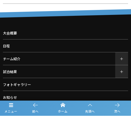
大会概要
日程
チーム紹介
試合結果
フォトギャラリー
お知らせ
ルーキーリーグ一覧
メニュー
前へ
ホーム
先頭へ
次へ
スポンサー一覧