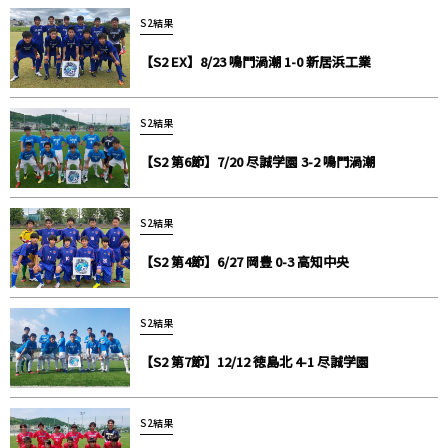
S2結果
【S2 EX】8/23 鳴門渦潮 1-0 新居浜工業
S2結果
【S2 第6節】7/20 尽誠学園 3-2 鳴門渦潮
S2結果
【S2 第4節】6/27 岡豊 0-3 高知中央
S2結果
【S2 第7節】12/12 徳島北 4-1 尽誠学園
S2結果