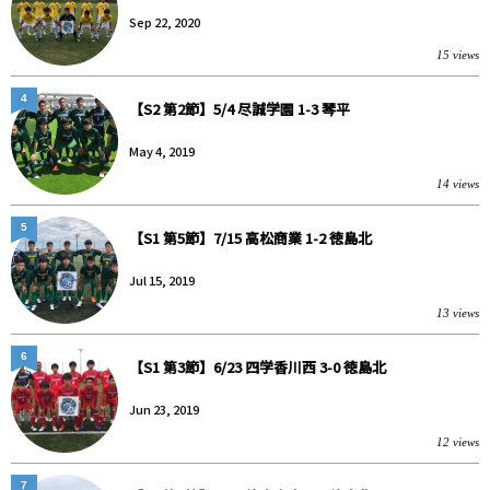
Sep 22, 2020
15 views
4
【S2 第2節】5/4 尽誠学園 1-3 琴平
May 4, 2019
14 views
5
【S1 第5節】7/15 高松商業 1-2 徳島北
Jul 15, 2019
13 views
6
【S1 第3節】6/23 四学香川西 3-0 徳島北
Jun 23, 2019
12 views
7