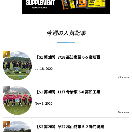
今週の人気記事
1
【S1 第2節】7/18 高知商業 0-5 高知西
Jul 18, 2020
29 views
2
【S1 第4節】11/7 今治東 6-0 高知工業
Nov 7, 2020
16 views
3
【S2 第2節】9/22 松山商業 5-2 鳴門渦潮